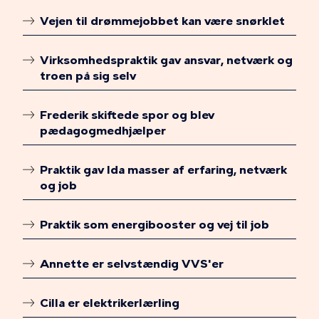
Vejen til drømmejobbet kan være snørklet
Virksomhedspraktik gav ansvar, netværk og
troen på sig selv
Frederik skiftede spor og blev
pædagogmedhjælper
Praktik gav Ida masser af erfaring, netværk
og job
Praktik som energibooster og vej til job
Annette er selvstændig VVS'er
Cilla er elektrikerlærling