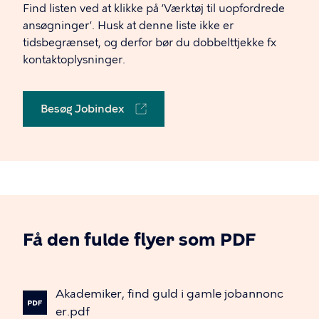
Find listen ved at klikke på ’Værktøj til uopfordrede
ansøgninger’. Husk at denne liste ikke er
tidsbegrænset, og derfor bør du dobbelttjekke fx
kontaktoplysninger.
Besøg Jobindex
Få den fulde flyer som PDF
Akademiker,
find
guld
i
gamle
jobannonc
er.pdf