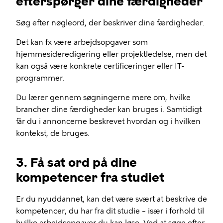
efterspørger dine færdigheder
Søg efter nøgleord, der beskriver dine færdigheder.
Det kan fx være arbejdsopgaver som
hjemmesideredigering eller projektledelse, men det
kan også være konkrete certificeringer eller IT-
programmer.
Du lærer gennem søgningerne mere om, hvilke
brancher dine færdigheder kan bruges i. Samtidigt
får du i annoncerne beskrevet hvordan og i hvilken
kontekst, de bruges.
3. Få sat ord på dine
kompetencer fra studiet
Er du nyuddannet, kan det være svært at beskrive de
kompetencer, du har fra dit studie – især i forhold til
hvilke arbejdsopgaver du kan løse. Ved at søge efter