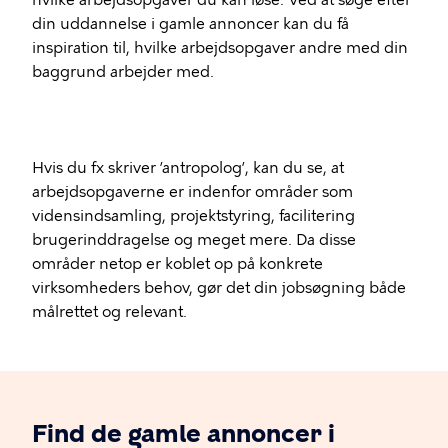
din uddannelse i gamle annoncer kan du få
inspiration til, hvilke arbejdsopgaver andre med din
baggrund arbejder med.
Hvis du fx skriver ’antropolog’, kan du se, at
arbejdsopgaverne er indenfor områder som
vidensindsamling, projektstyring, facilitering
brugerinddragelse og meget mere. Da disse
områder netop er koblet op på konkrete
virksomheders behov, gør det din jobsøgning både
målrettet og relevant.
Find de gamle annoncer i